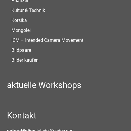
Pflanzen
Kultur & Technik
Korsika
Mongolei
ICM – Intended Camera Movement
Bildpaare
Bilder kaufen
aktuelle Workshops
Kontakt
natureMotion
ist ein Service von